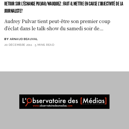
RETOUR SUR L’ÉCHANGE PULVAR/WAUQUIEZ : FAUT-IL METTRE EN CAUSE L’OBJECTIVITÉ DE LA
JOURNALISTE?
Audrey Pulvar tient peut-être son premier coup
d’éclat dans le talk-show du samedi soir de…
BY
ARNAUD BEAUVAL
20 DÉCEMBRE 2011
5 MINS READ