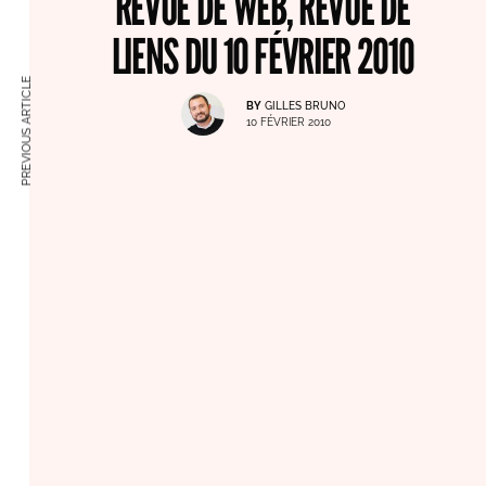
REVUE DE WEB, REVUE DE
LIENS DU 10 FÉVRIER 2010
PREVIOUS ARTICLE
BY
GILLES BRUNO
10 FÉVRIER 2010