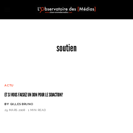
soutien
ACTU
ET SI VOUS FAISIEZ UN DON POUR LE SIDACTION?
BY
GILLES BRUNO
29 MARS 2008
1 MIN READ