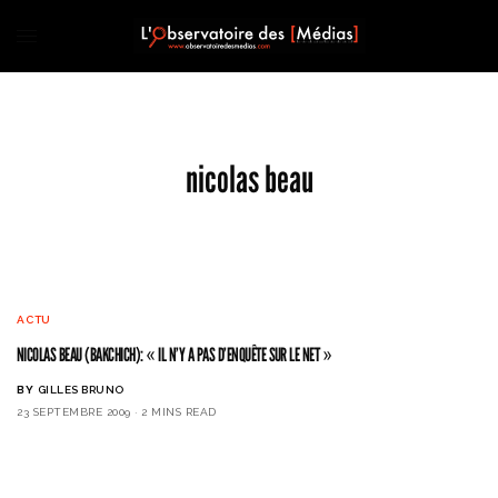
nicolas beau
ACTU
NICOLAS BEAU (BAKCHICH): « IL N’Y A PAS D’ENQUÊTE SUR LE NET »
BY
GILLES BRUNO
23 SEPTEMBRE 2009
2 MINS READ