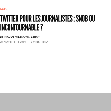
ACTU
TWITTER POUR LES JOURNALISTES : SNOB OU
INCONTOURNABLE ?
BY
MAUDE MILEKOVIC-LEROY
28 NOVEMBRE 2009
2 MINS READ