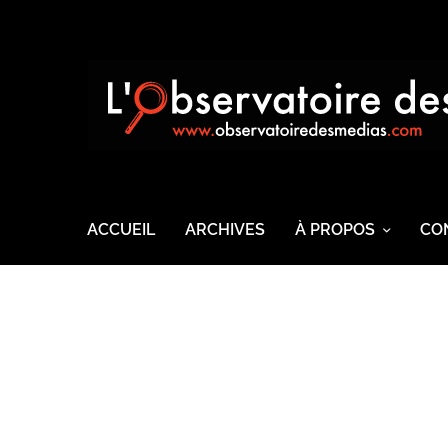
ACCUEIL
ARCHIVES
À PROPOS
CO