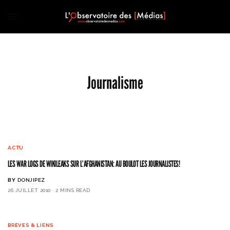
Journalisme
ACTU
LES WAR LOGS DE WIKILEAKS SUR L’AFGHANISTAN: AU BOULOT LES JOURNALISTES!
BY
DONJIPEZ
26 JUILLET 2010
2 MINS READ
BRÈVES & LIENS