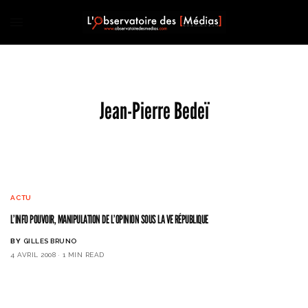
Jean-Pierre Bedeï
ACTU
L’INFO POUVOIR, MANIPULATION DE L’OPINION SOUS LA VE RÉPUBLIQUE
BY
GILLES BRUNO
4 AVRIL 2008
1 MIN READ