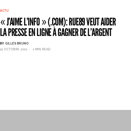
ACTU
« J’AIME L’INFO » (.COM): RUE89 VEUT AIDER
LA PRESSE EN LIGNE À GAGNER DE L’ARGENT
BY
GILLES BRUNO
22 OCTOBRE 2010
1 MIN READ