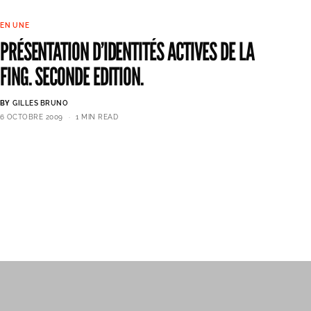
EN UNE
PRÉSENTATION D’IDENTITÉS ACTIVES DE LA
FING. SECONDE EDITION.
BY
GILLES BRUNO
6 OCTOBRE 2009
1 MIN READ