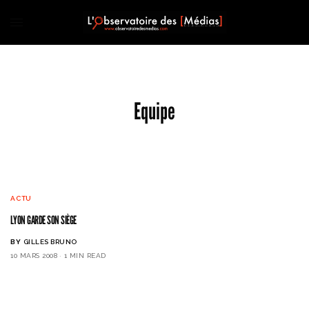
Equipe
ACTU
LYON GARDE SON SIÈGE
BY
GILLES BRUNO
10 MARS 2008
1 MIN READ