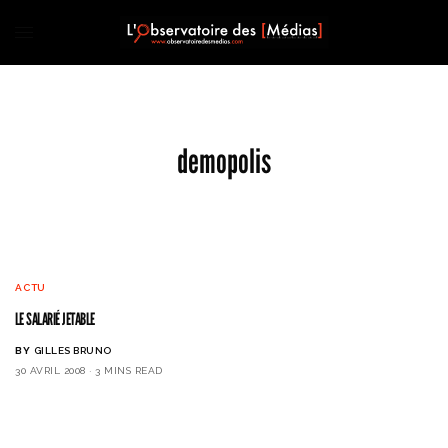
demopolis
ACTU
LE SALARIÉ JETABLE
BY
GILLES BRUNO
30 AVRIL 2008
3 MINS READ